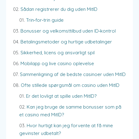
Sådan registrerer du dig uden MitID
Trin‑for‑trin guide
Bonusser og velkomsttilbud uden ID‑kontrol
Betalingsmetoder og hurtige udbetalinger
Sikkerhed, licens og ansvarligt spil
Mobilapp og live casino oplevelse
Sammenligning af de bedste casinoer uden MitID
Ofte stillede spørgsmål om casino uden MitID
Er det lovligt at spille uden MitID?
Kan jeg bruge de samme bonusser som på
et casino med MitID?
Hvor hurtigt kan jeg forvente at få mine
gevinster udbetalt?