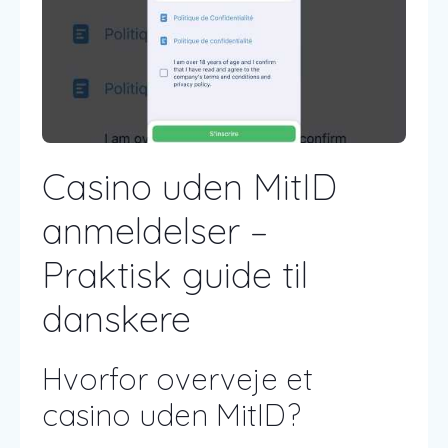
Casino uden MitID
anmeldelser –
Praktisk guide til
danskere
Hvorfor overveje et
casino uden MitID?