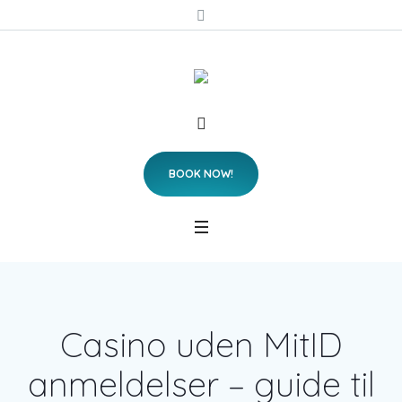
BOOK NOW!
Casino uden MitID
anmeldelser – guide til