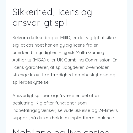
Sikkerhed, licens og
ansvarligt spil
Selvom du ikke bruger MitID, er det vigtigt at sikre
sig, at casinoet har en gyldig licens fra en
anerkendt myndighed – typisk Malta Gaming
Authority (MGA) eller UK Gambling Commission. En
licens garanterer, at spiludbyderen overholder
strenge krav til retfærdighed, databeskyttelse og
spillerbeskyttelse.
Ansvarligt spil bør også være en del af din
beslutning. Kig efter funktioner som
indbetalingsgrænser, selvudelukkelse og 24‑timers
support, så du kan holde din spiladfærd i balance.
Mobilapp og live casino