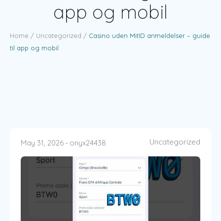
app og mobil
Home
/
Uncategorized
/
Casino uden MitID anmeldelser – guide
til app og mobil
Uncategorized
May 31, 2026
onyx24438