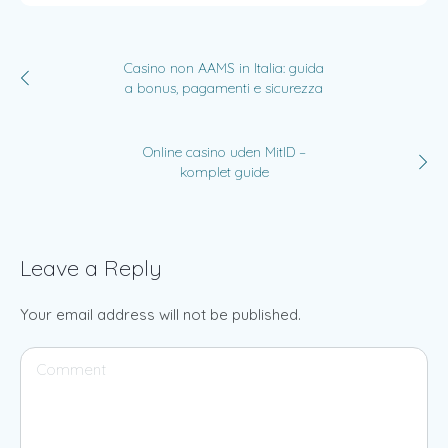
Casino non AAMS in Italia: guida
a bonus, pagamenti e sicurezza
Online casino uden MitID –
komplet guide
Leave a Reply
Your email address will not be published.