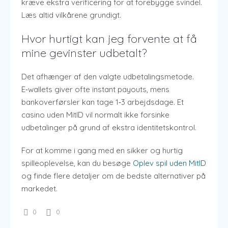
kræve ekstra verificering for at forebygge svindel.
Læs altid vilkårene grundigt.
Hvor hurtigt kan jeg forvente at få
mine gevinster udbetalt?
Det afhænger af den valgte udbetalingsmetode.
E‑wallets giver ofte instant payouts, mens
bankoverførsler kan tage 1‑3 arbejdsdage. Et
casino uden MitID vil normalt ikke forsinke
udbetalinger på grund af ekstra identitetskontrol.
For at komme i gang med en sikker og hurtig
spilleoplevelse, kan du besøge
Oplev spil uden MitID
og finde flere detaljer om de bedste alternativer på
markedet.
0
0