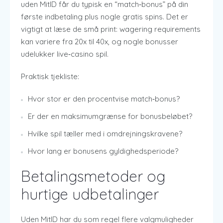
uden MitID får du typisk en “match‑bonus” på din
første indbetaling plus nogle gratis spins. Det er
vigtigt at læse de små print: wagering requirements
kan variere fra 20x til 40x, og nogle bonusser
udelukker live‑casino spil.
Praktisk tjekliste:
Hvor stor er den procentvise match‑bonus?
Er der en maksimumgrænse for bonusbeløbet?
Hvilke spil tæller med i omdrejningskravene?
Hvor lang er bonusens gyldighedsperiode?
Betalingsmetoder og
hurtige udbetalinger
Uden MitID har du som regel flere valgmuligheder