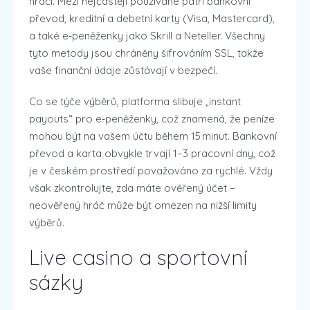
hráči. Mezi nejčastěji používané patří bankovní
převod, kreditní a debetní karty (Visa, Mastercard),
a také e‑peněženky jako Skrill a Neteller. Všechny
tyto metody jsou chráněny šifrováním SSL, takže
vaše finanční údaje zůstávají v bezpečí.
Co se týče výběrů, platforma slibuje „instant
payouts“ pro e‑peněženky, což znamená, že peníze
mohou být na vašem účtu během 15 minut. Bankovní
převod a karta obvykle trvají 1–3 pracovní dny, což
je v českém prostředí považováno za rychlé. Vždy
však zkontrolujte, zda máte ověřený účet –
neověřený hráč může být omezen na nižší limity
výběrů.
Live casino a sportovní
sázky