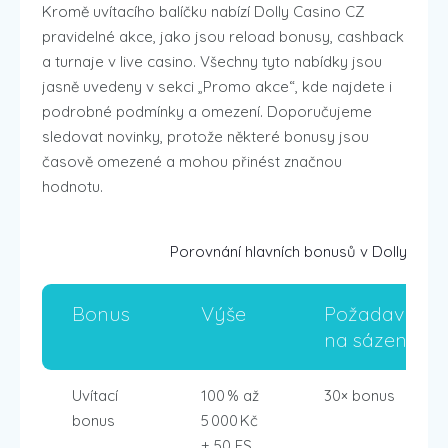
Kromě uvítacího balíčku nabízí Dolly Casino CZ
pravidelné akce, jako jsou reload bonusy, cashback
a turnaje v live casino. Všechny tyto nabídky jsou
jasně uvedeny v sekci „Promo akce“, kde najdete i
podrobné podmínky a omezení. Doporučujeme
sledovat novinky, protože některé bonusy jsou
časově omezené a mohou přinést značnou
hodnotu.
Porovnání hlavních bonusů v Dolly Casi
bonus
výše
požadavky
na sázení
Uvítací
100 % až
30× bonus
bonus
5 000 Kč
+ 50 FS