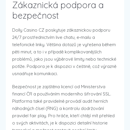
Zákaznická podpora a
bezpečnost
Dolly Casino CZ poskytuje zákaznickou podporu
24/7 prostřednictvím live chatu, e‑mailu a
telefonické linky. Většina dotazů je vyřešena během
pěti minut, a to i v případě komplikovanějších
problémů, jako jsou výběrové limity nebo technické
potíže. Podpora je k dispozici v češtině, což výrazně
usnadňuje komunikaci.
Bezpečnost je zajištěna licencí od Ministerstva
financí ČR a používáním moderního šifrování SSL.
Platforma také pravidelně provádí audit herních
náhodných čísel (RNG) a kontrolu dodržování
pravidel fair play. Pro hráče, kteří chtějí mít přehled
o svých aktivitách, je k dispozici detailní historie