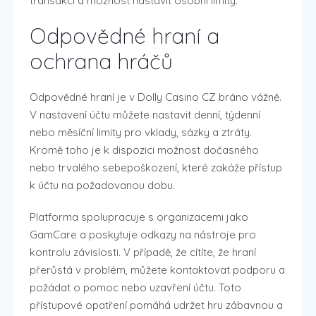
transakcí a možnost nastavit osobní limity.
Odpovědné hraní a
ochrana hráčů
Odpovědné hraní je v Dolly Casino CZ bráno vážně.
V nastavení účtu můžete nastavit denní, týdenní
nebo měsíční limity pro vklady, sázky a ztráty.
Kromě toho je k dispozici možnost dočasného
nebo trvalého sebepoškození, které zakáže přístup
k účtu na požadovanou dobu.
Platforma spolupracuje s organizacemi jako
GamCare a poskytuje odkazy na nástroje pro
kontrolu závislosti. V případě, že cítíte, že hraní
přerůstá v problém, můžete kontaktovat podporu a
požádat o pomoc nebo uzavření účtu. Toto
přístupové opatření pomáhá udržet hru zábavnou a