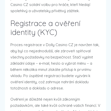
Casino CZ solidní volbu pro hráče, kteří hledají
spolehlivý a uživatelsky přívětivý zážitek.
Registrace a ověření
identity (KYC)
Proces registrace v Dolly Casino CZ je navržen tak,
aby byl co nejjednodušší, ale zároveň splňoval
všechny požadavky na bezpečnost. Stačí vyplnit
základní údaje – e‑mail, heslo a vybrat měnu – a
během několika minut získáte přístup k prvnímu
vkladu. Po úspěšné registraci budete vyzváni k
ověření identity, což zahrnuje nahrání dokladu
totožnosti a dokladu o adrese.
Ověření je důležité nejen kvůli zákonným
požadavkům, ale také kvůli ochraně vašich financí. V