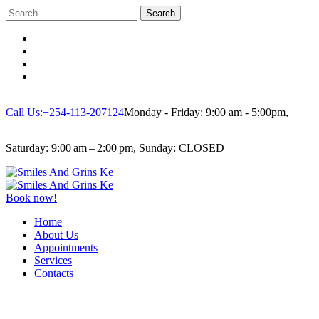
Search
Call Us:+254-113-207124
Monday - Friday: 9:00 am - 5:00pm,
Saturday: 9:00 am – 2:00 pm, Sunday: CLOSED
Book now!
Home
About Us
Appointments
Services
Contacts