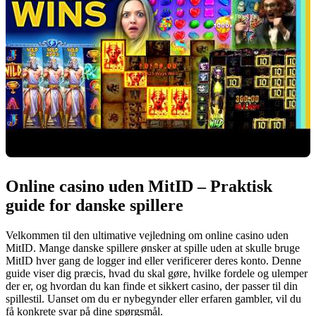
Online casino uden MitID – Praktisk
guide for danske spillere
Velkommen til den ultimative vejledning om online casino uden
MitID. Mange danske spillere ønsker at spille uden at skulle bruge
MitID hver gang de logger ind eller verificerer deres konto. Denne
guide viser dig præcis, hvad du skal gøre, hvilke fordele og ulemper
der er, og hvordan du kan finde et sikkert casino, der passer til din
spillestil. Uanset om du er nybegynder eller erfaren gambler, vil du
få konkrete svar på dine spørgsmål.