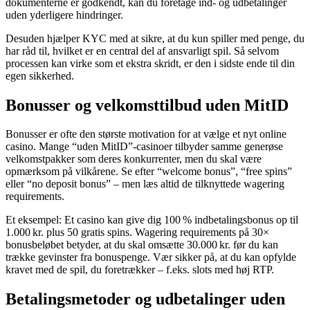
dokumenterne er godkendt, kan du foretage ind- og udbetalinger
uden yderligere hindringer.
Desuden hjælper KYC med at sikre, at du kun spiller med penge, du
har råd til, hvilket er en central del af ansvarligt spil. Så selvom
processen kan virke som et ekstra skridt, er den i sidste ende til din
egen sikkerhed.
Bonusser og velkomsttilbud uden MitID
Bonusser er ofte den største motivation for at vælge et nyt online
casino. Mange “uden MitID”-casinoer tilbyder samme generøse
velkomstpakker som deres konkurrenter, men du skal være
opmærksom på vilkårene. Se efter “welcome bonus”, “free spins”
eller “no deposit bonus” – men læs altid de tilknyttede wagering
requirements.
Et eksempel: Et casino kan give dig 100 % indbetalingsbonus op til
1.000 kr. plus 50 gratis spins. Wagering requirements på 30×
bonusbeløbet betyder, at du skal omsætte 30.000 kr. før du kan
trække gevinster fra bonuspenge. Vær sikker på, at du kan opfylde
kravet med de spil, du foretrækker – f.eks. slots med høj RTP.
Betalingsmetoder og udbetalinger uden