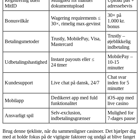
Registrering uden
Mulighed for manuel
Upload pas +
MitID
dokumentupload
adressebevis
30× på
Wagering requirements ≤
Bonusvilkår
1.000 kr.
30×, rimelig max‑gevinst
bonus
Trustly –
Trustly, MobilePay, Visa,
Betalingsmetoder
øjeblikkelig
Mastercard
indbetaling
MobilePay –
Instant payouts eller ≤
Udbetalingshastighed
10‑15
24 timer
minutter
Chat svar
Kundesupport
Live chat på dansk, 24/7
inden for 5
minutter
Dedikeret app med fuld
iOS‑app med
Mobilapp
funktionalitet
live casino
Selv‑exclusion,
Mulighed for
Ansvarligt spil
indbetalingsgrænser
7‑dages pause
Brug denne tjekliste, når du sammenligner casinoer. Det hjælper dig
med at holde fokus på de vigtigste faktorer og undgå at blive fanget