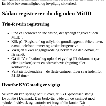
får både bekvemmelighed og lovpligtig sikkerhed.
Sådan registrerer du dig uden MitID
Trin‑for‑trin registrering
Find et licenseret online casino, der tydeligt angiver “uden
MitID”.
Klik på “Registrer” og udfyld de grundlæggende felter: navn,
e‑mail, telefonnummer og ønsket brugernavn.
Vælg en sikker adgangskode og bekræft via den e‑mail, du
får sendt.
Gå til “Verifikation” og upload et gyldigt ID‑dokument (pas
eller kørekort) samt en adressebevis (regning eller
kontoudtog).
Vent på godkendelse – de fleste casinoer giver svar inden for
24‑48 timer.
Hvorfor KYC stadig er vigtigt
Selvom du kan springe MitID over, er KYC‑processen stadig
lovpligtig i Danmark. Den beskytter både dig og casinoet mod
svindel, hvidvask og uautoriseret brug af din konto. Når