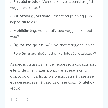
Fizetési módok:
Van‑e a kedvenc bankkártyád
vagy e‑wallet‑od?
Kifizetési gyorsaság:
Instant payout vagy 2‑3
napos átutalás?
Mobilélmény:
Van‑e natív app vagy csak mobil
web?
Ügyfélszolgálat:
24/7 live chat magyar nyelven?
Felelős játék:
Beépített önkorlátozási eszközök?
Az ideális választás minden egyes játékos számára
eltérő, de a fenti szempontok lefedése már jó
alapot ad ahhoz, hogy biztonságosan, élvezetesen
és nyereségesen élvezd az online kaszinó játékok
világát.
0
0