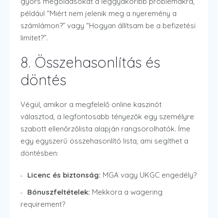
gyors megoldásokat a leggyakoribb problémákra,
például “Miért nem jelenik meg a nyeremény a
számlámon?” vagy “Hogyan állítsam be a befizetési
limitet?”.
8. Összehasonlítás és
döntés
Végül, amikor a megfelelő online kaszinót
választod, a legfontosabb tényezők egy személyre
szabott ellenőrzőlista alapján rangsorolhatók. Íme
egy egyszerű összehasonlító lista, ami segíthet a
döntésben:
Licenc és biztonság:
MGA vagy UKGC engedély?
Bónuszfeltételek:
Mekkora a wagering
requirement?