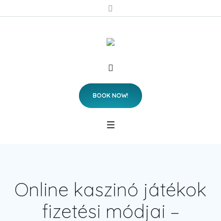
BOOK NOW!
Online kaszinó játékok
fizetési módjai –