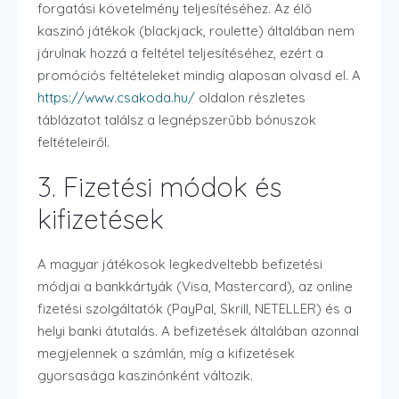
forgatási követelmény teljesítéséhez. Az élő
kaszinó játékok (blackjack, roulette) általában nem
járulnak hozzá a feltétel teljesítéséhez, ezért a
promóciós feltételeket mindig alaposan olvasd el. A
https://www.csakoda.hu/
oldalon részletes
táblázatot találsz a legnépszerűbb bónuszok
feltételeiről.
3. Fizetési módok és
kifizetések
A magyar játékosok legkedveltebb befizetési
módjai a bankkártyák (Visa, Mastercard), az online
fizetési szolgáltatók (PayPal, Skrill, NETELLER) és a
helyi banki átutalás. A befizetések általában azonnal
megjelennek a számlán, míg a kifizetések
gyorsasága kaszinónként változik.