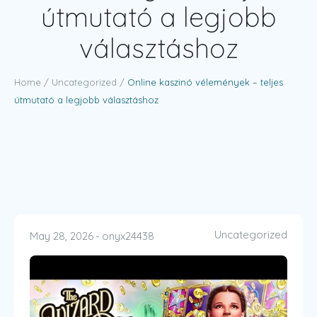
útmutató a legjobb
választáshoz
Home
/
Uncategorized
/
Online kaszinó vélemények – teljes
útmutató a legjobb választáshoz
Uncategorized
May 28, 2026
onyx24438