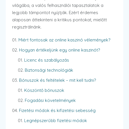
világába, a valós felhasználói tapasztalatok a
legjobb támpontot nyújtják. Ezért érdemes
alaposan áttekinteni a kritikus pontokat, mielőtt
regisztrálnánk.
Miért fontosak az online kaszinó vélemények?
Hogyan értékeljünk egy online kaszinót?
Licenc és szabályozás
Biztonsági technológiák
Bónuszok és feltételek – mit kell tudni?
Köszöntő bónuszok
Fogadási követelmények
Fizetési módok és kifizetési sebesség
Legnépszerűbb fizetési módok