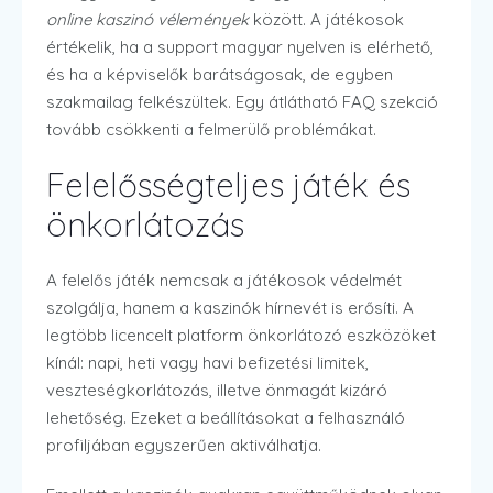
online kaszinó vélemények
között. A játékosok
értékelik, ha a support magyar nyelven is elérhető,
és ha a képviselők barátságosak, de egyben
szakmailag felkészültek. Egy átlátható FAQ szekció
tovább csökkenti a felmerülő problémákat.
Felelősségteljes játék és
önkorlátozás
A felelős játék nemcsak a játékosok védelmét
szolgálja, hanem a kaszinók hírnevét is erősíti. A
legtöbb licencelt platform önkorlátozó eszközöket
kínál: napi, heti vagy havi befizetési limitek,
veszteségkorlátozás, illetve önmagát kizáró
lehetőség. Ezeket a beállításokat a felhasználó
profiljában egyszerűen aktiválhatja.