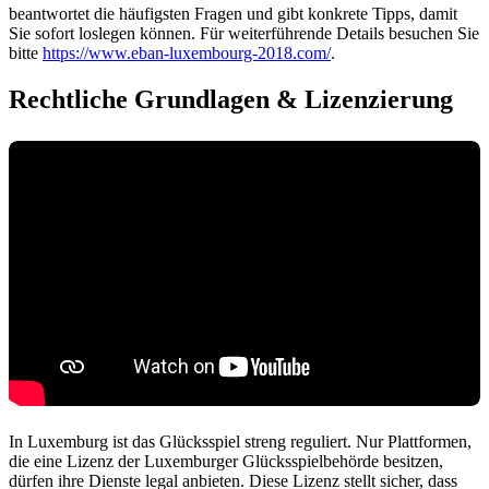
beantwortet die häufigsten Fragen und gibt konkrete Tipps, damit
Sie sofort loslegen können. Für weiterführende Details besuchen Sie
bitte
https://www.eban-luxembourg-2018.com/
.
Rechtliche Grundlagen & Lizenzierung
In Luxemburg ist das Glücksspiel streng reguliert. Nur Plattformen,
die eine Lizenz der Luxemburger Glücksspielbehörde besitzen,
dürfen ihre Dienste legal anbieten. Diese Lizenz stellt sicher, dass