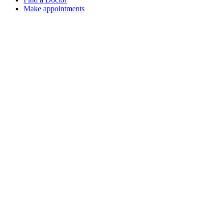
Make appointments