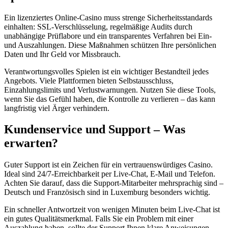
Ein lizenziertes Online‑Casino muss strenge Sicherheitsstandards
einhalten: SSL‑Verschlüsselung, regelmäßige Audits durch
unabhängige Prüflabore und ein transparentes Verfahren bei Ein-
und Auszahlungen. Diese Maßnahmen schützen Ihre persönlichen
Daten und Ihr Geld vor Missbrauch.
Verantwortungsvolles Spielen ist ein wichtiger Bestandteil jedes
Angebots. Viele Plattformen bieten Selbstausschluss,
Einzahlungslimits und Verlustwarnungen. Nutzen Sie diese Tools,
wenn Sie das Gefühl haben, die Kontrolle zu verlieren – das kann
langfristig viel Ärger verhindern.
Kundenservice und Support – Was
erwarten?
Guter Support ist ein Zeichen für ein vertrauenswürdiges Casino.
Ideal sind 24/7‑Erreichbarkeit per Live‑Chat, E‑Mail und Telefon.
Achten Sie darauf, dass die Support‑Mitarbeiter mehrsprachig sind –
Deutsch und Französisch sind in Luxemburg besonders wichtig.
Ein schneller Antwortzeit von wenigen Minuten beim Live‑Chat ist
ein gutes Qualitätsmerkmal. Falls Sie ein Problem mit einer
Auszahlung haben, sollte der Support Ihnen klare Anweisungen