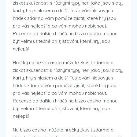
získat zkušenosti s různými typy her, jako jsou sloty,
karty, hry s hlasem a další. Testování hlasových
hřídek zdarma vám pomůže zjistit, které hry jsou
pro vás nejlepší a co vám mohou nabídnout.
Recenze od dalších hráčů na bizzo casino mohou
být velmi užitečné při zjišťování, které hry jsou
nejlepší.
Hračky na bizzo casino můžete zkusit zdarma a
získat zkušenosti s různými typy her, jako jsou sloty,
karty, hry s hlasem a další. Testování hlasových
hřídek zdarma vám pomůže zjistit, které hry jsou
pro vás nejlepší a co vám mohou nabídnout.
Recenze od dalších hráčů na bizzo casino mohou
být velmi užitečné při zjišťování, které hry jsou
nejlepší.
Na bizzo casino můžete hračky zkusit zdarma a