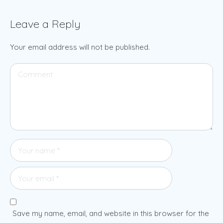
Leave a Reply
Your email address will not be published.
Save my name, email, and website in this browser for the