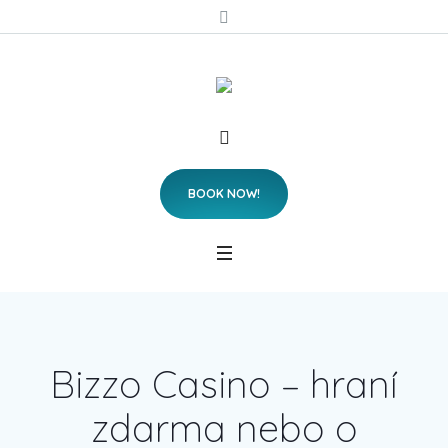
BOOK NOW!
Bizzo Casino – hraní
zdarma nebo o