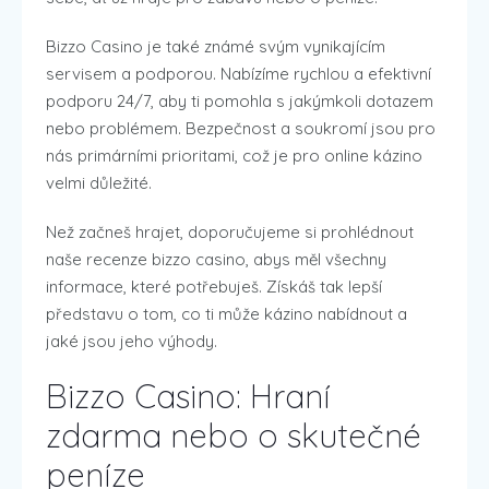
Bizzo Casino je také známé svým vynikajícím
servisem a podporou. Nabízíme rychlou a efektivní
podporu 24/7, aby ti pomohla s jakýmkoli dotazem
nebo problémem. Bezpečnost a soukromí jsou pro
nás primárními prioritami, což je pro online kázino
velmi důležité.
Než začneš hrajet, doporučujeme si prohlédnout
naše recenze bizzo casino, abys měl všechny
informace, které potřebuješ. Získáš tak lepší
představu o tom, co ti může kázino nabídnout a
jaké jsou jeho výhody.
Bizzo Casino: Hraní
zdarma nebo o skutečné
peníze