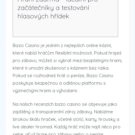
začátečníky a testování
hlasových hřídek
Bizzo Casino je jedním z nejlepších online káziní,
které nabízí hráčům flexibilní možnosti. Pokud hraješ
pro zábavu, můžeš si vybrat mezi bezplatnými hrami,
které ti umožní zkušenost s kázinem bez rizika.
Pokud se rozhodneš hrát o peníze, Bizzo Casino
poskytuje bezpečnou a odlišnou platformu s
výjimečnými hrami a výhodami.
Na našich recenzích bizzo casino se objevuje jako
zajištěný a transparentní zdroj zábavy. Nabízíme
širokou škálu hraček, včetně slotů, karty, hrousky a
live dealer hromad. Každý hráč může najít něco pro
sebe, ať už hraje pro zábavu nebo o peníze.