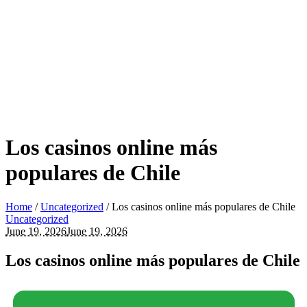
Los casinos online más
populares de Chile
Home
/
Uncategorized
/
Los casinos online más populares de Chile
Uncategorized
June 19, 2026
June 19, 2026
Los casinos online más populares de Chile