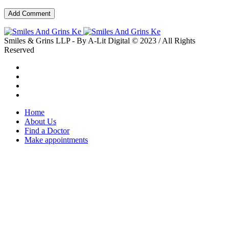
Smiles & Grins LLP - By A-Lit Digital © 2023 / All Rights
Reserved
Home
About Us
Find a Doctor
Make appointments