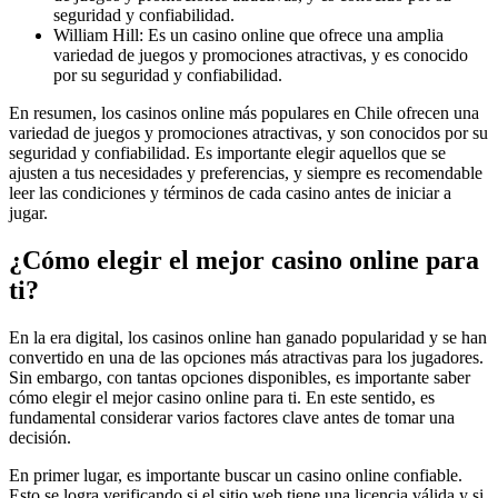
seguridad y confiabilidad.
William Hill: Es un casino online que ofrece una amplia
variedad de juegos y promociones atractivas, y es conocido
por su seguridad y confiabilidad.
En resumen, los casinos online más populares en Chile ofrecen una
variedad de juegos y promociones atractivas, y son conocidos por su
seguridad y confiabilidad. Es importante elegir aquellos que se
ajusten a tus necesidades y preferencias, y siempre es recomendable
leer las condiciones y términos de cada casino antes de iniciar a
jugar.
¿Cómo elegir el mejor casino online para
ti?
En la era digital, los casinos online han ganado popularidad y se han
convertido en una de las opciones más atractivas para los jugadores.
Sin embargo, con tantas opciones disponibles, es importante saber
cómo elegir el mejor casino online para ti. En este sentido, es
fundamental considerar varios factores clave antes de tomar una
decisión.
En primer lugar, es importante buscar un casino online confiable.
Esto se logra verificando si el sitio web tiene una licencia válida y si