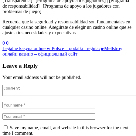
[Transparencia] | [Programa de apoyo a los jugadores] | [Programa
de responsabilidad] | [Programa de apoyo a los jugadores con
problemas de juego] |
Recuerda que la seguridad y responsabilidad son fundamentales en
cualquier casino online. Asegúrate de elegir un casino online que se
ajuste a tus necesidades y expectativas.
0
0
Legalne kasyna online w Polsce – podatki i regulacje
Mellstroy
онлайн казино – официальный сайт
Leave a Reply
Your email address will not be published.
Save my name, email, and website in this browser for the next
time I comment.