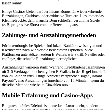
lassen kannst.
Einige Casinos bieten darüber hinaus Bonus für wiederkehrende
Einzahlungen, Cashback oder exklusive Turniere. Lies immer das
Kleingedruckte, denn manche Boni schließen bestimmte Spiele
(z. B. progressive Slots) von der Berechnung aus.
Zahlungs‑ und Auszahlungsmethoden
Für luxemburgische Spieler sind lokale Banküberweisungen und
Kreditkarten nach wie vor die beliebtesten Optionen. Viele
Plattformen unterstützen zudem E‑Wallets wie Skrill, Neteller oder
ecoPayz, die schnelle Einzahlungen ermöglichen.
Auszahlungen variieren stark: Während Kreditkartenauszahlungen
oft 3–5 Werktage brauchen, gehen E‑Wallets in der Regel innerhalb
von 24 Stunden raus. Einige Anbieter versprechen sogar „Instant
Payouts“, also Auszahlungen innerhalb von 15 Minuten, wenn du
dieselbe Methode wie beim Einzahlen nutzt.
Mobile Erfahrung und Casino‑Apps
Ein gutes mobiles Erlebnis ist heute kein Luxus mehr, sondern