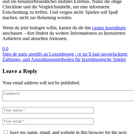
und ein benutzerfreundliches mobiles Erlebnis. Nutze die obige
Checkliste und die Vergleichstabelle, um eine informierte
Entscheidung zu treffen. Und vergiss nicht: Spielen soll Spaß
machen, nicht zur Belastung werden.
Wenn du jetzt loslegen willst, kannst du dir das
casino luxemburg
anschauen – dort findest du weitere Informationen zu lizenzierten
Anbietern und aktuellen Aktionen.
0
0
Sites de paris sportifs au Luxembourg : ce qu’il faut savoir
Jackpot:
Zahlungs‑ und Auszahlungsmethoden für luxemburgische Spieler
Leave a Reply
Your email address will not be published.
Save my name, email, and website in this browser for the next