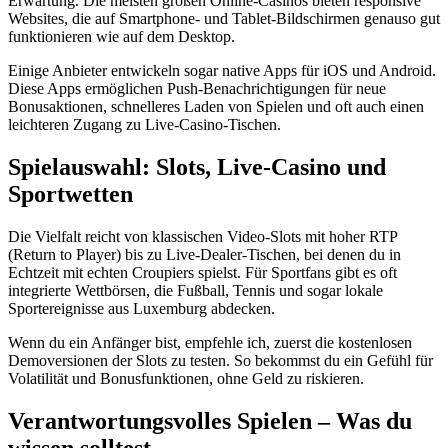
Erwartung. Die meisten großen Online‑Casinos bieten responsive
Websites, die auf Smartphone‑ und Tablet‑Bildschirmen genauso gut
funktionieren wie auf dem Desktop.
Einige Anbieter entwickeln sogar native Apps für iOS und Android.
Diese Apps ermöglichen Push‑Benachrichtigungen für neue
Bonusaktionen, schnelleres Laden von Spielen und oft auch einen
leichteren Zugang zu Live‑Casino‑Tischen.
Spielauswahl: Slots, Live‑Casino und
Sportwetten
Die Vielfalt reicht von klassischen Video‑Slots mit hoher RTP
(Return to Player) bis zu Live‑Dealer‑Tischen, bei denen du in
Echtzeit mit echten Croupiers spielst. Für Sportfans gibt es oft
integrierte Wettbörsen, die Fußball, Tennis und sogar lokale
Sportereignisse aus Luxemburg abdecken.
Wenn du ein Anfänger bist, empfehle ich, zuerst die kostenlosen
Demoversionen der Slots zu testen. So bekommst du ein Gefühl für
Volatilität und Bonusfunktionen, ohne Geld zu riskieren.
Verantwortungsvolles Spielen – Was du
wissen solltest