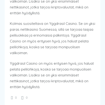
valikoiman. Lisäksi se on yksi ensimmäiset
nettikasinot, jotka tarjosi kriptovaluutat, mikä on
erittäin hyödyllistä.
Kolmas suositeltava on Yggdrasil Casino. Se on yksi
paras nettikasino Suomessa, sillä se tarjoaa laajaa
peliluokkaa ja erinomaisia palkintoja. Yggdrasil
Casino on myös erityisen hyvä, jos haluat pelata
pelilohkoja, koska se tarjoaa monipuolisen
valikoiman.
Yggdrasil Casino on myös erityisen hyvä, jos haluat
pelata pelilohkoja, koska se tarjoaa monipuolisen
valikoiman. Lisäksi se on yksi ensimmäiset
nettikasinot, jotka tarjosi kriptovaluutat, mikä on
erittäin hyödyllistä.
0
0