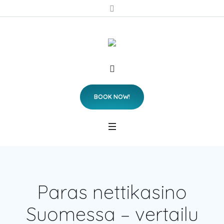
BOOK NOW!
Paras nettikasino
Suomessa – vertailu