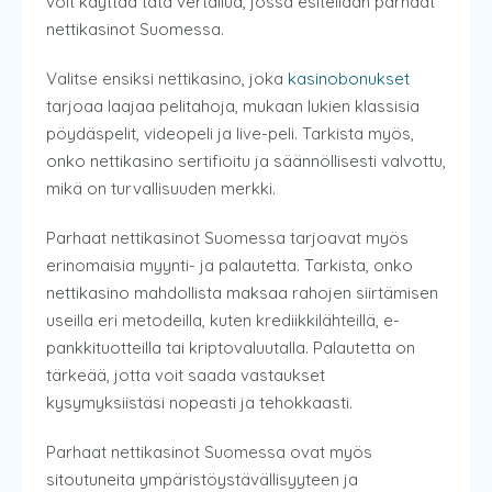
voit käyttää tätä vertailua, jossa esitellään parhaat
nettikasinot Suomessa.
Valitse ensiksi nettikasino, joka
kasinobonukset
tarjoaa laajaa pelitahoja, mukaan lukien klassisia
pöydäspelit, videopeli ja live-peli. Tarkista myös,
onko nettikasino sertifioitu ja säännöllisesti valvottu,
mikä on turvallisuuden merkki.
Parhaat nettikasinot Suomessa tarjoavat myös
erinomaisia myynti- ja palautetta. Tarkista, onko
nettikasino mahdollista maksaa rahojen siirtämisen
useilla eri metodeilla, kuten krediikkilähteillä, e-
pankkituotteilla tai kriptovaluutalla. Palautetta on
tärkeää, jotta voit saada vastaukset
kysymyksiistäsi nopeasti ja tehokkaasti.
Parhaat nettikasinot Suomessa ovat myös
sitoutuneita ympäristöystävällisyyteen ja