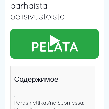
parhaista
pelisivustoista
▶️
PELATA
Содержимое
Paras nettikasino Suomessa: