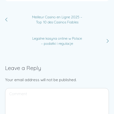
Meilleur Casino en Ligne 2025 –
Top 10 des Casinos Fiables
Legalne kasyna online w Polsce
– podatki i regulacje
Leave a Reply
Your email address will not be published.