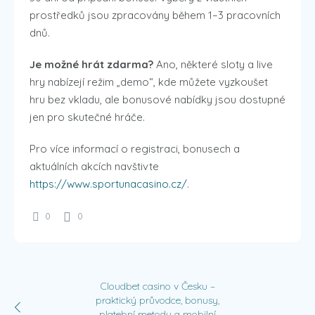
prostředků jsou zpracovány během 1–3 pracovních
dnů.
Je možné hrát zdarma?
Ano, některé sloty a live
hry nabízejí režim „demo“, kde můžete vyzkoušet
hru bez vkladu, ale bonusové nabídky jsou dostupné
jen pro skutečné hráče.
Pro více informací o registraci, bonusech a
aktuálních akcích navštivte
https://www.sportunacasino.cz/
.
0
0
Cloudbet casino v Česku –
praktický průvodce, bonusy,
platební metody a mobilní