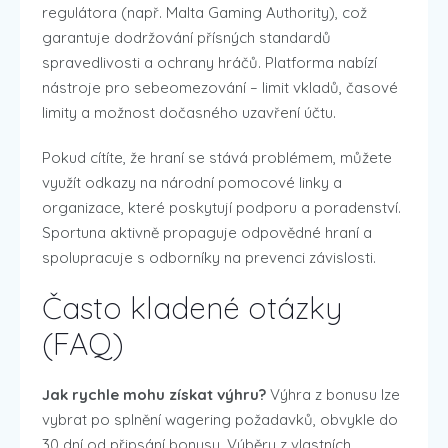
regulátora (např. Malta Gaming Authority), což
garantuje dodržování přísných standardů
spravedlivosti a ochrany hráčů. Platforma nabízí
nástroje pro sebeomezování – limit vkladů, časové
limity a možnost dočasného uzavření účtu.
Pokud cítíte, že hraní se stává problémem, můžete
využít odkazy na národní pomocové linky a
organizace, které poskytují podporu a poradenství.
Sportuna aktivně propaguje odpovědné hraní a
spolupracuje s odborníky na prevenci závislosti.
Často kladené otázky
(FAQ)
Jak rychle mohu získat výhru?
Výhra z bonusu lze
vybrat po splnění wagering požadavků, obvykle do
30 dní od připsání bonusu. Výběry z vlastních