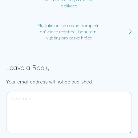
aplikace
Mystake online casino: kompletní
průvodce registrací, bonusem i
výběry pro české hráče
Leave a Reply
Your email address will not be published.