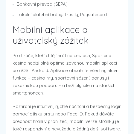
Bankovní převod (SEPA)
Lokální platební brány: Trustly, Paysafecard
Mobilní aplikace a
uživatelský zážitek
Pro hráče, kteří chtějí hrát na cestách, Sportuna
kasino nabízí plně optimalizovanou mobilní aplikaci
pro iOS i Android. Aplikace obsahuje všechny hlavní
funkce – casino hry, sportovní sázení, bonusy i
zákaznickou podporu – a běží plynule i na starších
smartphonech.
Rozhraní je intuitivní, rychlé načítání a bezpečný login
pomocí otisku prstu nebo Face ID. Pokud dáváte
přednost hraní v prohlížeči, mobilní verze stránky je
také responzivní a nevyžaduje žádný další software.