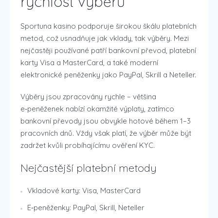
rychlost výběrů
Sportuna kasino podporuje širokou škálu platebních
metod, což usnadňuje jak vklady, tak výběry. Mezi
nejčastěji používané patří bankovní převod, platební
karty Visa a MasterCard, a také moderní
elektronické peněženky jako PayPal, Skrill a Neteller.
Výběry jsou zpracovány rychle – většina
e‑peněženek nabízí okamžité výplaty, zatímco
bankovní převody jsou obvykle hotové během 1–3
pracovních dnů. Vždy však platí, že výběr může být
zadržet kvůli probíhajícímu ověření KYC.
Nejčastější platební metody
Vkladové karty: Visa, MasterCard
E‑peněženky: PayPal, Skrill, Neteller