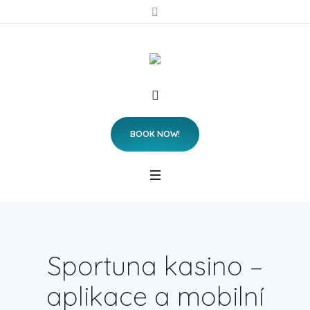
BOOK NOW!
Sportuna kasino –
aplikace a mobilní