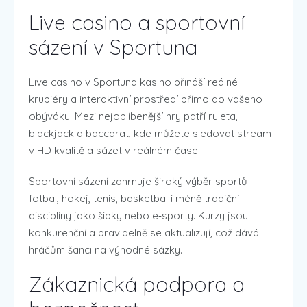
Live casino a sportovní
sázení v Sportuna
Live casino v Sportuna kasino přináší reálné
krupiéry a interaktivní prostředí přímo do vašeho
obýváku. Mezi nejoblíbenější hry patří ruleta,
blackjack a baccarat, kde můžete sledovat stream
v HD kvalitě a sázet v reálném čase.
Sportovní sázení zahrnuje široký výběr sportů –
fotbal, hokej, tenis, basketbal i méně tradiční
disciplíny jako šipky nebo e‑sporty. Kurzy jsou
konkurenční a pravidelně se aktualizují, což dává
hráčům šanci na výhodné sázky.
Zákaznická podpora a