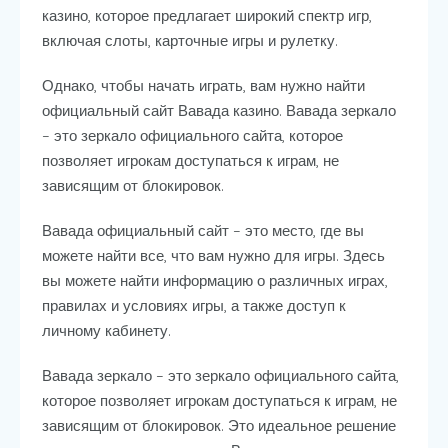
казино, которое предлагает широкий спектр игр,
включая слоты, карточные игры и рулетку.
Однако, чтобы начать играть, вам нужно найти
официальный сайт Вавада казино. Вавада зеркало
– это зеркало официального сайта, которое
позволяет игрокам доступаться к играм, не
зависящим от блокировок.
Вавада официальный сайт – это место, где вы
можете найти все, что вам нужно для игры. Здесь
вы можете найти информацию о различных играх,
правилах и условиях игры, а также доступ к
личному кабинету.
Вавада зеркало – это зеркало официального сайта,
которое позволяет игрокам доступаться к играм, не
зависящим от блокировок. Это идеальное решение