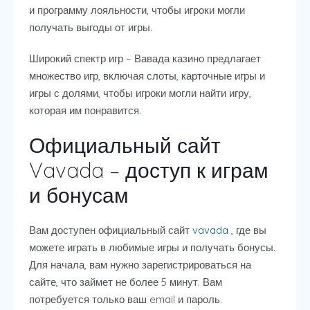
и программу лояльности, чтобы игроки могли
получать выгоды от игры.
Широкий спектр игр – Вавада казино предлагает
множество игр, включая слоты, карточные игры и
игры с долями, чтобы игроки могли найти игру,
которая им понравится.
Официальный сайт
Vavada – доступ к играм
и бонусам
Вам доступен официальный сайт
vavada
, где вы
можете играть в любимые игры и получать бонусы.
Для начала, вам нужно зарегистрироваться на
сайте, что займет не более 5 минут. Вам
потребуется только ваш email и пароль.