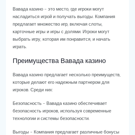
Вавада казино – это место, где игроки могут
насладиться игрой и получать выгоды. Компания
предлагает множество игр, включая слоты,
карточные игры и игры с долями. Игроки могут
выбрать игру, которая им понравится, и начать
играть.
Преимущества Вавада казино
Вавада казино предлагает несколько преимуществ,
которые делают его надежным партнером для
игроков. Среди них:
Безопасность – Вавада казино обеспечивает
безопасность игроков, используя современные
технологии и системы безопасности.
Выгоды – Компания предлагает различные бонусы