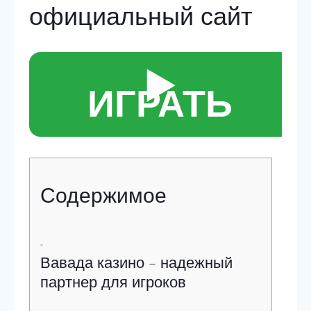
официальный сайт
▶️
ИГРАТЬ
Содержимое
Вавада казино – надежный
партнер для игроков