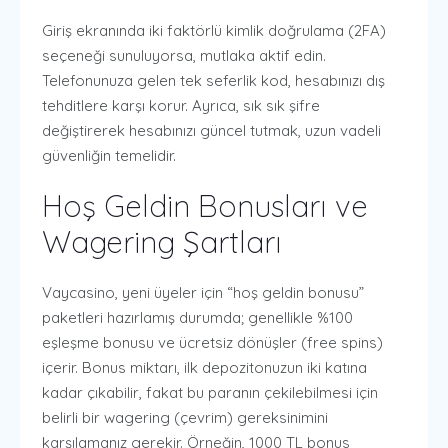
Giriş ekranında iki faktörlü kimlik doğrulama (2FA)
seçeneği sunuluyorsa, mutlaka aktif edin.
Telefonunuza gelen tek seferlik kod, hesabınızı dış
tehditlere karşı korur. Ayrıca, sık sık şifre
değiştirerek hesabınızı güncel tutmak, uzun vadeli
güvenliğin temelidir.
Hoş Geldin Bonusları ve
Wagering Şartları
Vaycasino, yeni üyeler için “hoş geldin bonusu”
paketleri hazırlamış durumda; genellikle %100
eşleşme bonusu ve ücretsiz dönüşler (free spins)
içerir. Bonus miktarı, ilk depozitonuzun iki katına
kadar çıkabilir, fakat bu paranın çekilebilmesi için
belirli bir wagering (çevrim) gereksinimini
karşılamanız gerekir. Örneğin, 1000 TL bonus