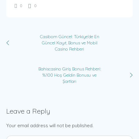
0
0
Casibom Güncel: Türkiye’de En
Güncel Kayıt, Bonus ve Mobil
Casino Rehberi
Bahiscasino Giriş Bonus Rehberi:
%100 Hoş Geldin Bonusu ve
Şartları
Leave a Reply
Your email address will not be published.