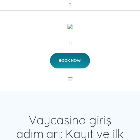
BOOK NOW!
Vaycasino giriş
adımları: Kayıt ve ilk