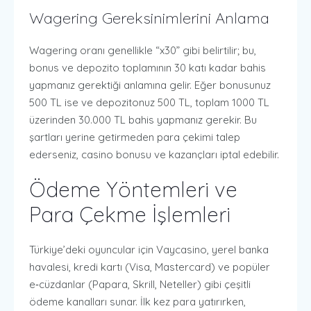
Wagering Gereksinimlerini Anlama
Wagering oranı genellikle “x30” gibi belirtilir; bu,
bonus ve depozito toplamının 30 katı kadar bahis
yapmanız gerektiği anlamına gelir. Eğer bonusunuz
500 TL ise ve depozitonuz 500 TL, toplam 1000 TL
üzerinden 30.000 TL bahis yapmanız gerekir. Bu
şartları yerine getirmeden para çekimi talep
ederseniz, casino bonusu ve kazançları iptal edebilir.
Ödeme Yöntemleri ve
Para Çekme İşlemleri
Türkiye’deki oyuncular için Vaycasino, yerel banka
havalesi, kredi kartı (Visa, Mastercard) ve popüler
e‑cüzdanlar (Papara, Skrill, Neteller) gibi çeşitli
ödeme kanalları sunar. İlk kez para yatırırken,