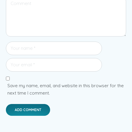
Save my name, email, and website in this browser for the
next time I comment.