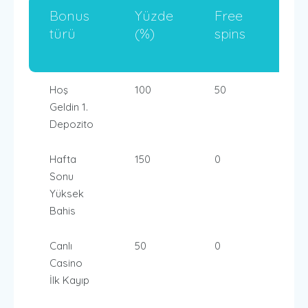
bonus
yüzde
free
wagering
türü
(%)
spins
(x)
Hoş
100
50
30
Geldin 1.
Depozito
Hafta
150
0
35
Sonu
Yüksek
Bahis
Canlı
50
0
25
Casino
İlk Kayıp