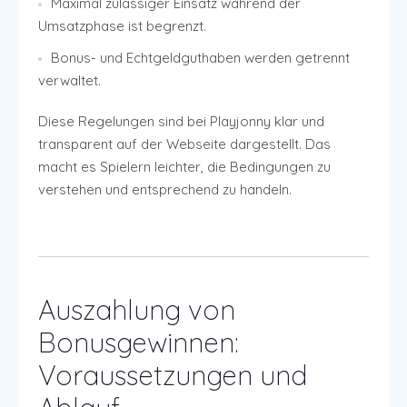
Maximal zulässiger Einsatz während der
Umsatzphase ist begrenzt.
Bonus- und Echtgeldguthaben werden getrennt
verwaltet.
Diese Regelungen sind bei Playjonny klar und
transparent auf der Webseite dargestellt. Das
macht es Spielern leichter, die Bedingungen zu
verstehen und entsprechend zu handeln.
Auszahlung von
Bonusgewinnen:
Voraussetzungen und