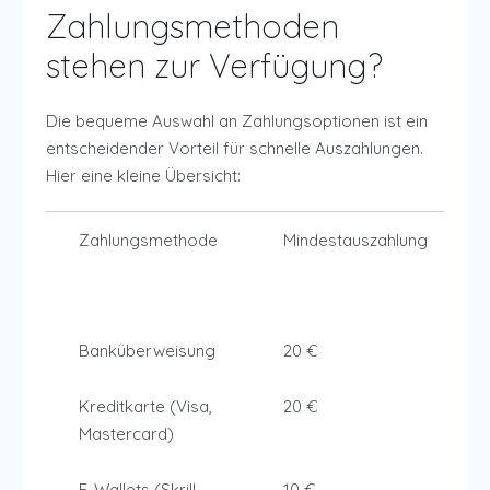
Zahlungsmethoden
stehen zur Verfügung?
Die bequeme Auswahl an Zahlungsoptionen ist ein
entscheidender Vorteil für schnelle Auszahlungen.
Hier eine kleine Übersicht:
Zahlungsmethode
Mindestauszahlung
Banküberweisung
20 €
Kreditkarte (Visa,
20 €
Mastercard)
E-Wallets (Skrill,
10 €