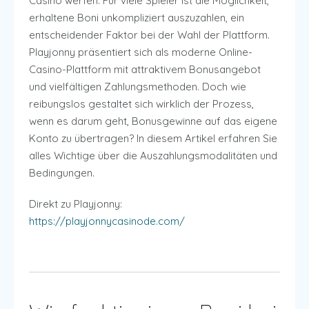
Casino werfen. Für viele Spieler ist die Möglichkeit,
erhaltene Boni unkompliziert auszuzahlen, ein
entscheidender Faktor bei der Wahl der Plattform.
Playjonny präsentiert sich als moderne Online-
Casino-Plattform mit attraktivem Bonusangebot
und vielfältigen Zahlungsmethoden. Doch wie
reibungslos gestaltet sich wirklich der Prozess,
wenn es darum geht, Bonusgewinne auf das eigene
Konto zu übertragen? In diesem Artikel erfahren Sie
alles Wichtige über die Auszahlungsmodalitäten und
Bedingungen.
Direkt zu Playjonny:
https://playjonnycasinode.com/