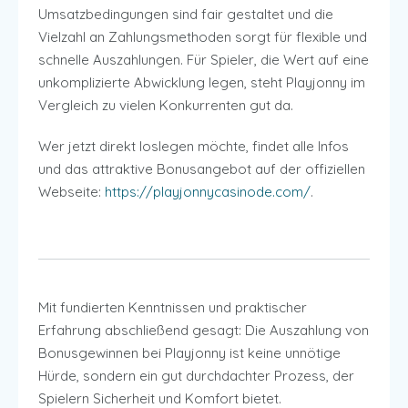
Umsatzbedingungen sind fair gestaltet und die
Vielzahl an Zahlungsmethoden sorgt für flexible und
schnelle Auszahlungen. Für Spieler, die Wert auf eine
unkomplizierte Abwicklung legen, steht Playjonny im
Vergleich zu vielen Konkurrenten gut da.
Wer jetzt direkt loslegen möchte, findet alle Infos
und das attraktive Bonusangebot auf der offiziellen
Webseite:
https://playjonnycasinode.com/
.
Mit fundierten Kenntnissen und praktischer
Erfahrung abschließend gesagt: Die Auszahlung von
Bonusgewinnen bei Playjonny ist keine unnötige
Hürde, sondern ein gut durchdachter Prozess, der
Spielern Sicherheit und Komfort bietet.