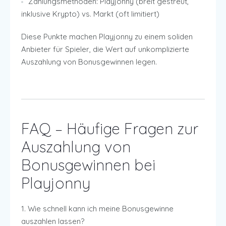
Zahlungsmethoden: Playjonny (breit gestreut,
inklusive Krypto) vs. Markt (oft limitiert)
Diese Punkte machen Playjonny zu einem soliden
Anbieter für Spieler, die Wert auf unkomplizierte
Auszahlung von Bonusgewinnen legen.
FAQ – Häufige Fragen zur
Auszahlung von
Bonusgewinnen bei
Playjonny
1. Wie schnell kann ich meine Bonusgewinne
auszahlen lassen?