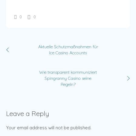
0
0
Aktuelle Schutzmaßnahmen für
Ice Casino Accounts
Wie transparent kommuniziert
Spingranny Casino seine
Regeln?
Leave a Reply
Your email address will not be published.