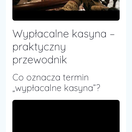
Wypłacalne kasyna –
praktyczny
przewodnik
Co oznacza termin
„wypłacalne kasyna”?