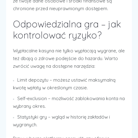
że twoje dane osobowe i środki finansowe są
chronione przed nieuprawnionym dostępem.
Odpowiedzialna gra – jak
kontrolować ryzyko?
Wypłacalne kasyna nie tylko wypłacają wygrane, ale
też dbają o zdrowe podejście do hazardu. Warto
zwrócić uwagę na dostępne narzędzia:
Limit depozytu – możesz ustawić maksymalną
kwotę wpłaty w określonym czasie.
Self‑exclusion – możliwość zablokowania konta na
wybrany okres.
Statystyki gry – wgląd w historię zakładów i
wygranych.