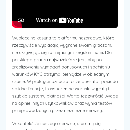
Wypłacalne kasyna to platformy hazardowe, które
rzeczywiście wypłacają wygrane swoim graczom,
nie ukrywając się za niejasnymi regulaminami. Dla
polskiego gracza najważniejsze jest, aby po
zrealizowaniu wymagań bonusowych i spełnieniu
warunków KYC otrzymał pieniądze w obiecanym
czasie. W praktyce oznacza to, że operator posiada
solidne licencje, transparentne warunki wypłaty i
szybkie systemy płatności. Warto też zwrócić uwagę
na opinie innych użytkowników oraz wyniki testów
przeprowadzanych przez niezależne serwisy.
W kontekście naszego serwisu, staramy się