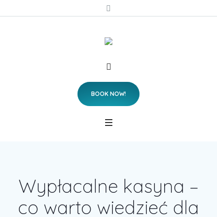
BOOK NOW!
Wypłacalne kasyna –
co warto wiedzieć dla