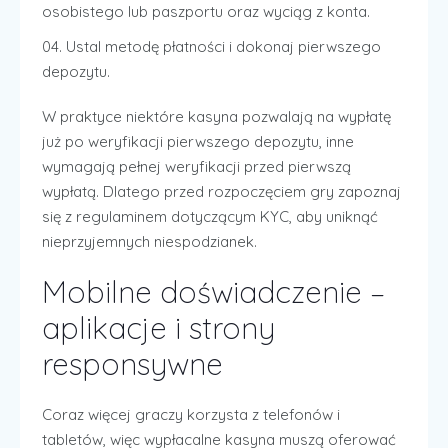
osobistego lub paszportu oraz wyciąg z konta.
Ustal metodę płatności i dokonaj pierwszego
depozytu.
W praktyce niektóre kasyna pozwalają na wypłatę
już po weryfikacji pierwszego depozytu, inne
wymagają pełnej weryfikacji przed pierwszą
wypłatą. Dlatego przed rozpoczęciem gry zapoznaj
się z regulaminem dotyczącym KYC, aby uniknąć
nieprzyjemnych niespodzianek.
Mobilne doświadczenie –
aplikacje i strony
responsywne
Coraz więcej graczy korzysta z telefonów i
tabletów, więc wypłacalne kasyna muszą oferować