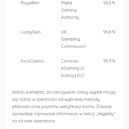
RoyalBet
Malta
96,5 %
Gaming
Authority
LuckySpin
UK
96,8 %
Gambling
Commission
EuroCasino
Curacao
95,9 %
eGaming (z
licencją EU)
Warto pamiętać, że rzeczywiste czasy wypłat mogą
się różnić w zależności od wybranej metody
płatności oraz poziomu weryfikacji konta. Zawsze
sprawdzaj najnowsze informacje w sekcji „Wypłaty”
na stronie operatora.