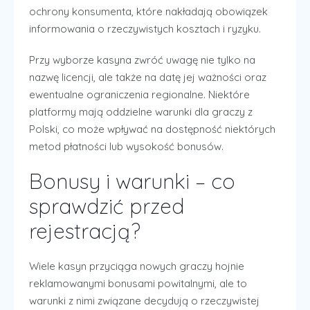
ochrony konsumenta, które nakładają obowiązek
informowania o rzeczywistych kosztach i ryzyku.
Przy wyborze kasyna zwróć uwagę nie tylko na
nazwę licencji, ale także na datę jej ważności oraz
ewentualne ograniczenia regionalne. Niektóre
platformy mają oddzielne warunki dla graczy z
Polski, co może wpływać na dostępność niektórych
metod płatności lub wysokość bonusów.
Bonusy i warunki – co
sprawdzić przed
rejestracją?
Wiele kasyn przyciąga nowych graczy hojnie
reklamowanymi bonusami powitalnymi, ale to
warunki z nimi związane decydują o rzeczywistej