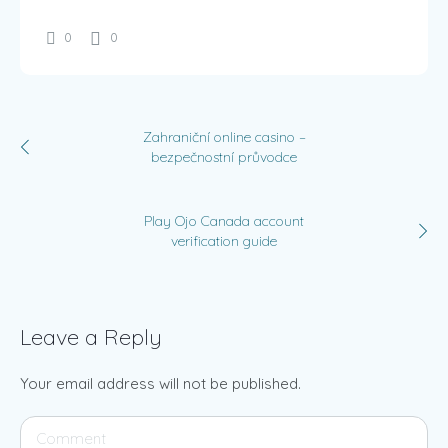
0
0
Zahraniční online casino –
bezpečnostní průvodce
Play Ojo Canada account
verification guide
Leave a Reply
Your email address will not be published.